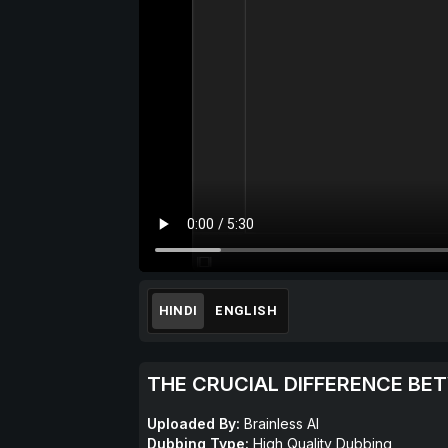
HINDI
ENGLISH
THE CRUCIAL DIFFERENCE BETW
Uploaded By:
Brainless AI
Dubbing Type:
High Quality Dubbing