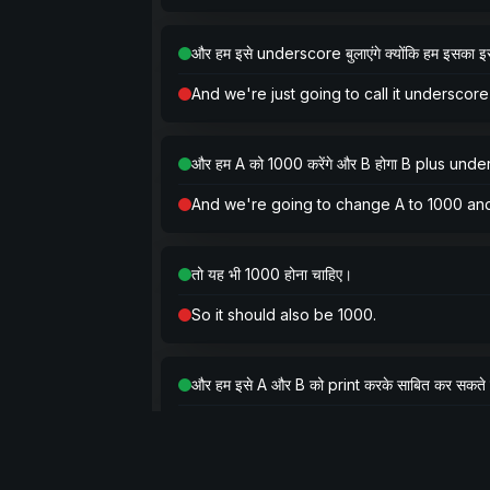
और हम इसे underscore बुलाएंगे क्योंकि हम इसका इस्तेम
And we're just going to call it underscore
और हम A को 1000 करेंगे और B होगा B plus und
And we're going to change A to 1000 and
तो यह भी 1000 होना चाहिए।
So it should also be 1000.
और हम इसे A और B को print करके साबित कर सकते हैं।
And we can prove that by printing out A an
of the values being 1000 each.