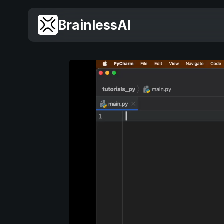
BrainlessAI