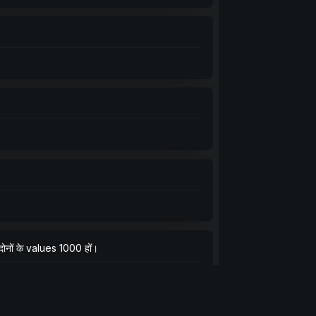
 दोनों के values 1000 हों।
we're actually going to get false regardless