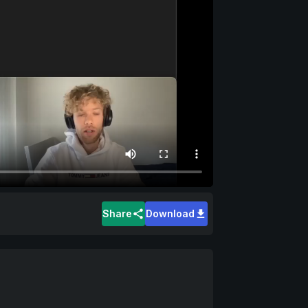
Share
Download