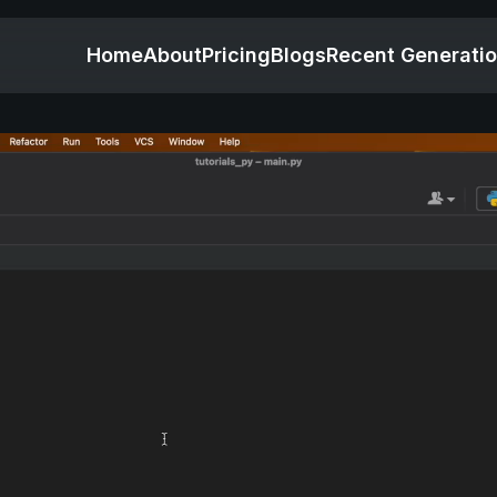
Home
About
Pricing
Blogs
Recent Generati