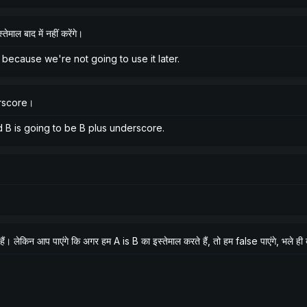
ाल बाद में नहीं करेंगे।
 because we're not going to use it later.
erscore।
 B is going to be B plus underscore.
 लेकिन आप पाएंगे कि अगर हम A is B का इस्तेमाल करते हैं, तो हम false पाएंगे, भले ही
d B. But what you're going to find out is that if we use the A is B, 