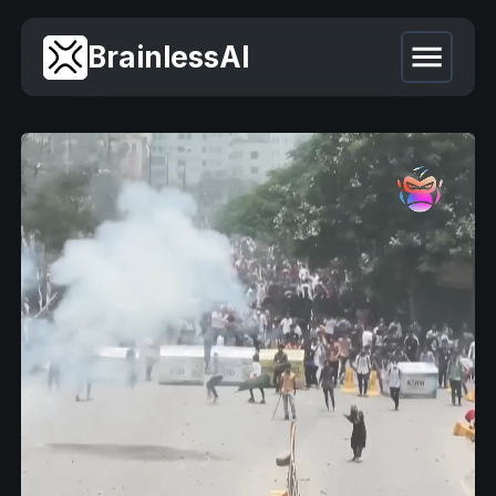
BrainlessAI