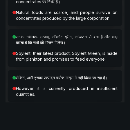
concentrates पर निर्भर हैं।
Natural foods are scarce, and people survive on
concentrates produced by the large corporation
उनका नवीनतम उत्पाद, सॉयलेंट ग्रीन, प्लांकटन से बना है और वादा
करता है कि सभी को भोजन मिलेगा।
Soylent, their latest product, Soylent Green, is made
from plankton and promises to feed everyone.
लेकिन, अभी इसका उत्पादन पर्याप्त मात्रा में नहीं किया जा रहा है।
However, it is currently produced in insufficient
quantities.
न्यू यॉर्क पुलिस डिटेक्टिव फ्रैंक थॉर्न अपने पुराने दोस्त, पूर्व पुलिस
विश्लेषक सोलोमन सोलरोथ के साथ रहता है, जिसकी याददाश्त बहुत
अच्छी है और वह थॉर्न के लिए एक तरह का अभिलेखागार की तरह काम