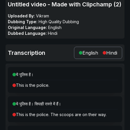
Untitled video - Made with Clipchamp (2)
Uploaded By:
Vikram
Dubbing Type:
High Quality Dubbing
Original Language:
English
Dubbed Language:
Hindi
Transcription
English
Hindi
ये पुलिस है।
This is the police.
ये पुलिस है। सिपाही रास्ते में हैं।
This is the police. The scoops are on their way.