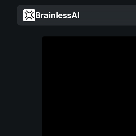
BrainlessAI