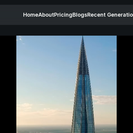
Home
About
Pricing
Blogs
Recent Generati