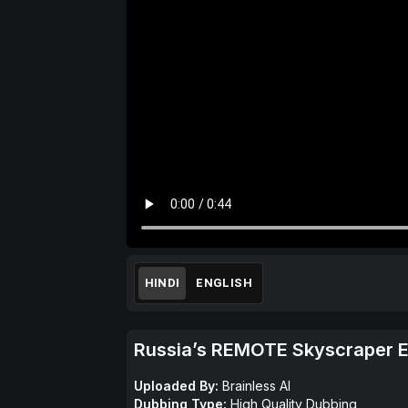
HINDI
ENGLISH
Russia’s REMOTE Skyscraper E
Uploaded By:
Brainless AI
Dubbing Type:
High Quality Dubbing