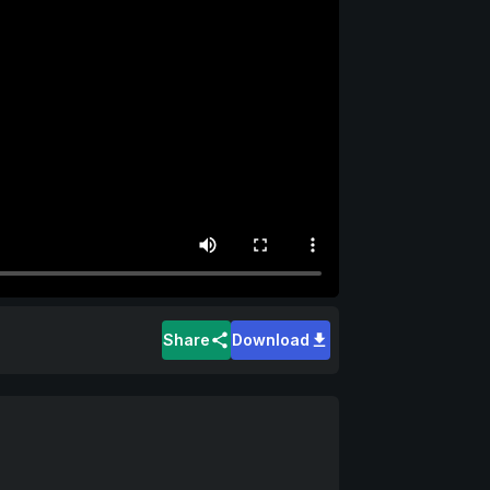
Share
Download