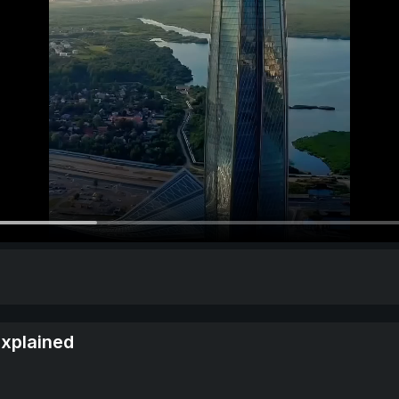
xplained