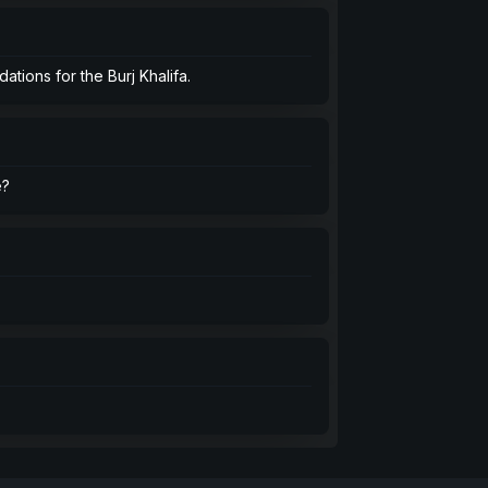
tions for the Burj Khalifa.
e?