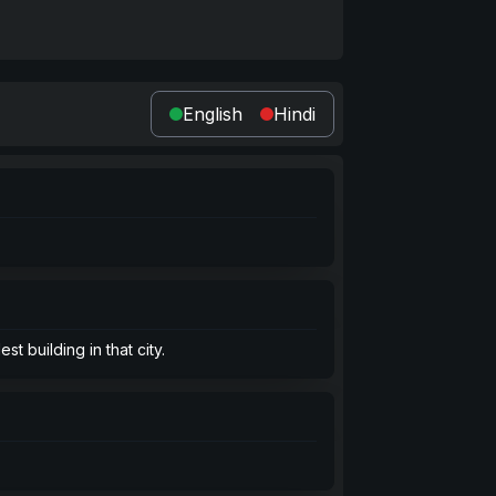
English
Hindi
t building in that city.