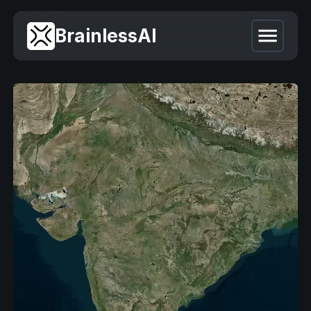
BrainlessAI